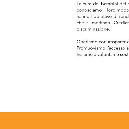
La cura dei bambini dei n
conosciamo il loro modo di
hanno l’obiettivo di rend
che si meritano. Credia
discriminazione.
Operiamo con trasparenza
Promuoviamo l’accesso all
Insieme a volontari e sost