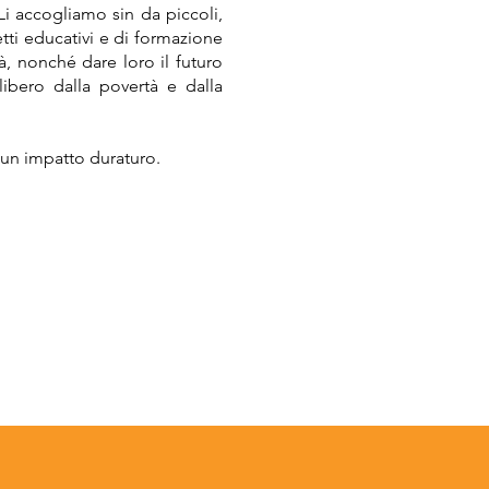
Li accogliamo sin da piccoli,
etti educativi e di formazione
à, nonché dare loro il futuro
ibero dalla povertà e dalla
 un impatto duraturo.